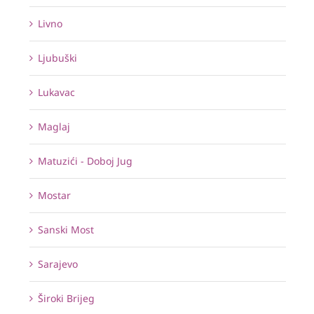
Livno
Ljubuški
Lukavac
Maglaj
Matuzići - Doboj Jug
Mostar
Sanski Most
Sarajevo
Široki Brijeg