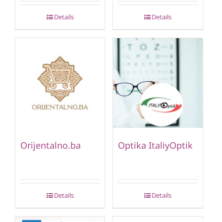
Details
Details
Orijentalno.ba
Optika ItaliyOptik
Details
Details