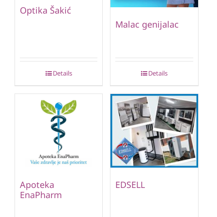
Optika Šakić
Malac genijalac
Details
Details
Apoteka
EDSELL
EnaPharm