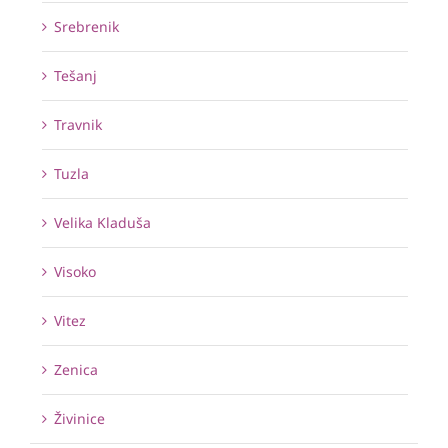
Srebrenik
Tešanj
Travnik
Tuzla
Velika Kladuša
Visoko
Vitez
Zenica
Živinice