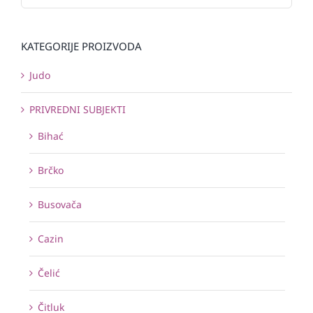
KATEGORIJE PROIZVODA
Judo
PRIVREDNI SUBJEKTI
Bihać
Brčko
Busovača
Cazin
Čelić
Čitluk