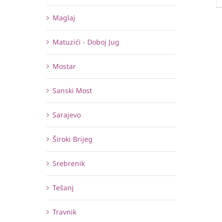
Maglaj
Matuzići - Doboj Jug
Mostar
Sanski Most
Sarajevo
Široki Brijeg
Srebrenik
Tešanj
Travnik