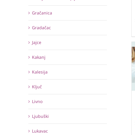
Gračanica
Gradačac
Jajce
Kakanj
Kalesija
Ključ
Livno
Ljubuški
Lukavac