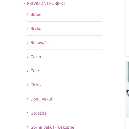
PRIVREDNI SUBJEKTI
Bihać
Brčko
Busovača
Cazin
Čelić
Čitluk
Donji Vakuf
Goražde
Gornji Vakuf - Uskoplje