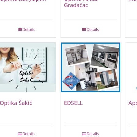
Gradačac
Details
Details
Optika Šakić
EDSELL
Ap
Details
Details