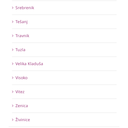
Srebrenik
Tešanj
Travnik
Tuzla
Velika Kladuša
Visoko
Vitez
Zenica
Živinice