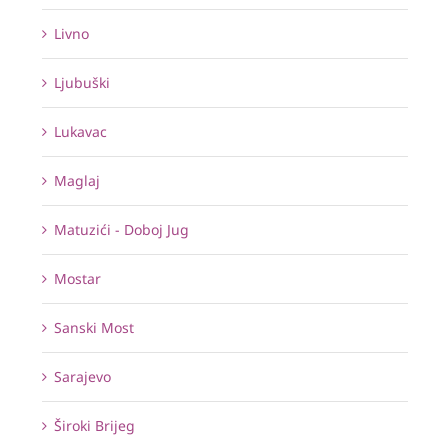
Livno
Ljubuški
Lukavac
Maglaj
Matuzići - Doboj Jug
Mostar
Sanski Most
Sarajevo
Široki Brijeg