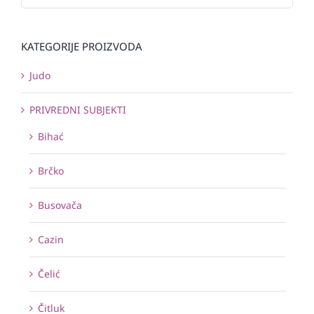
KATEGORIJE PROIZVODA
Judo
PRIVREDNI SUBJEKTI
Bihać
Brčko
Busovača
Cazin
Čelić
Čitluk