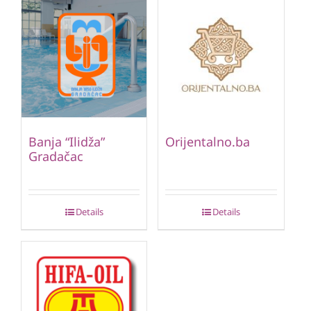
Banja “Ilidža”
Orijentalno.ba
Gradačac
Details
Details