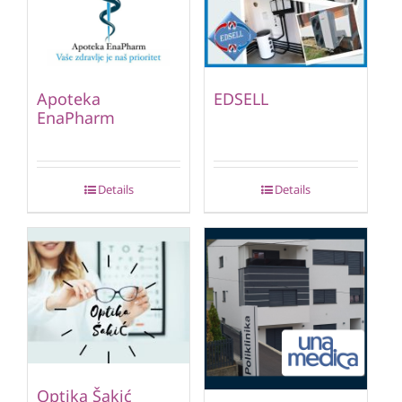
Apoteka
EDSELL
EnaPharm
Details
Details
Optika Šakić