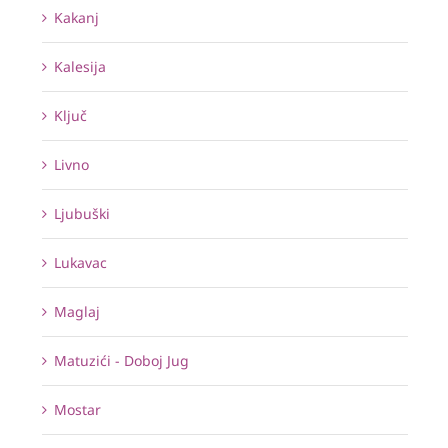
Kakanj
Kalesija
Ključ
Livno
Ljubuški
Lukavac
Maglaj
Matuzići - Doboj Jug
Mostar