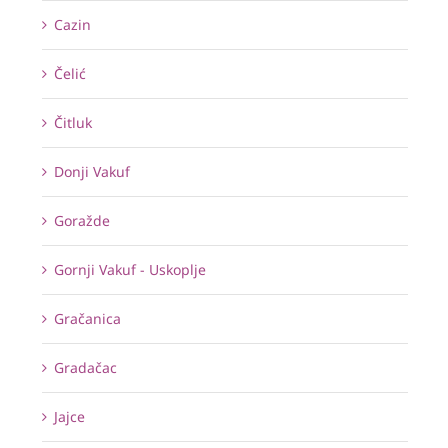
Cazin
Čelić
Čitluk
Donji Vakuf
Goražde
Gornji Vakuf - Uskoplje
Gračanica
Gradačac
Jajce