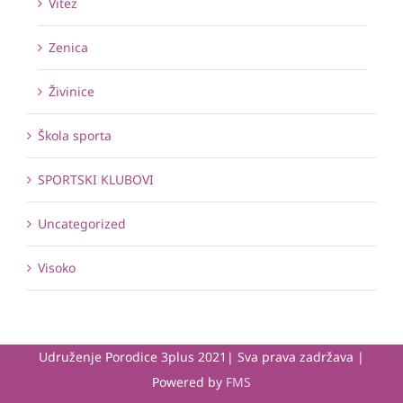
Vitez
Zenica
Živinice
Škola sporta
SPORTSKI KLUBOVI
Uncategorized
Visoko
Udruženje Porodice 3plus 2021| Sva prava zadržava |
Powered by
FMS