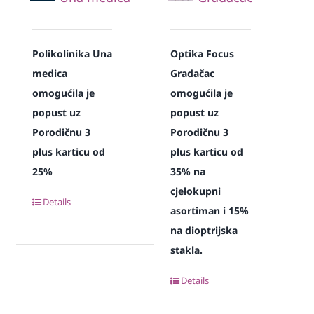
Polikolinika Una
Optika Focus
medica
Gradačac
omogućila je
omogućila je
popust uz
popust uz
Porodičnu 3
Porodičnu 3
plus karticu od
plus karticu od
25%
35% na
cjelokupni
Details
asortiman i 15%
na dioptrijska
stakla.
Details