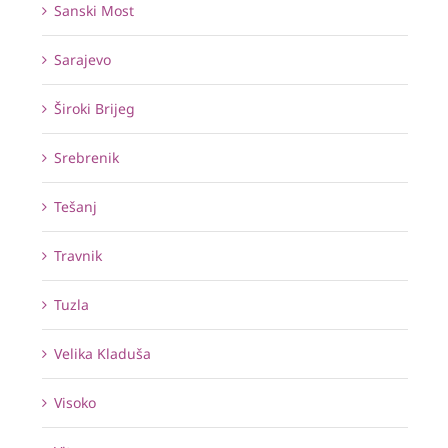
Sanski Most
Sarajevo
Široki Brijeg
Srebrenik
Tešanj
Travnik
Tuzla
Velika Kladuša
Visoko