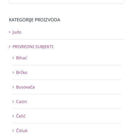
KATEGORIJE PROIZVODA
Judo
PRIVREDNI SUBJEKTI
Bihać
Brčko
Busovača
Cazin
Čelić
Čitluk