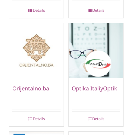
Details
Details
Orijentalno.ba
Optika ItaliyOptik
Details
Details