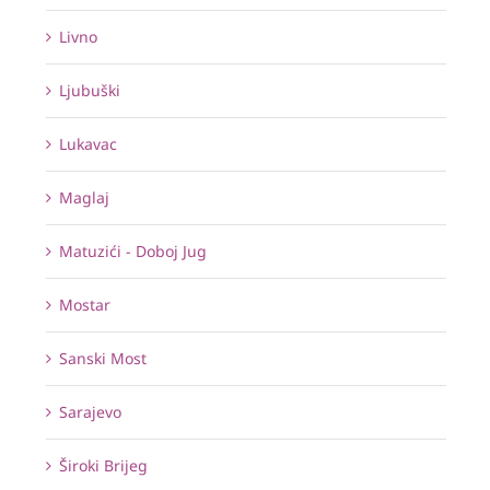
Livno
Ljubuški
Lukavac
Maglaj
Matuzići - Doboj Jug
Mostar
Sanski Most
Sarajevo
Široki Brijeg