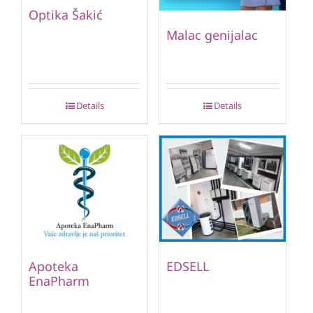
Optika Šakić
Malac genijalac
Details
Details
Apoteka
EDSELL
EnaPharm