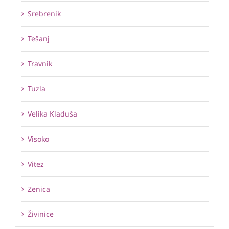
Srebrenik
Tešanj
Travnik
Tuzla
Velika Kladuša
Visoko
Vitez
Zenica
Živinice