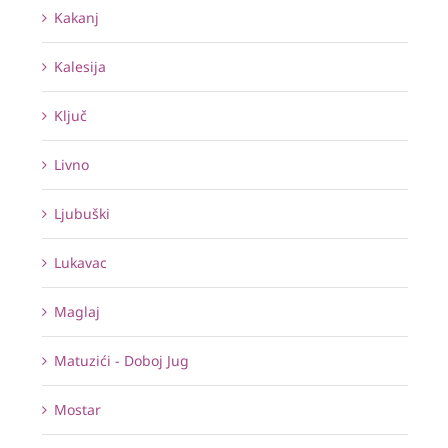
Kakanj
Kalesija
Ključ
Livno
Ljubuški
Lukavac
Maglaj
Matuzići - Doboj Jug
Mostar