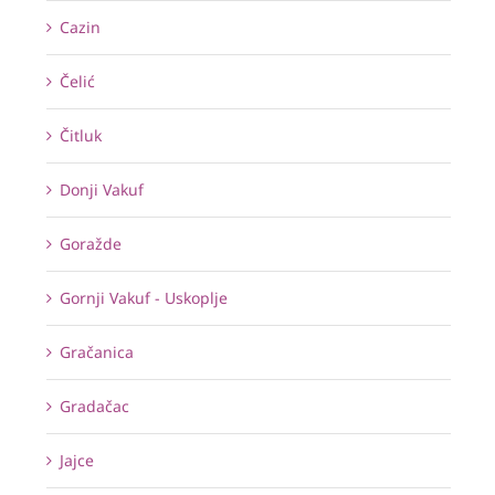
Cazin
Čelić
Čitluk
Donji Vakuf
Goražde
Gornji Vakuf - Uskoplje
Gračanica
Gradačac
Jajce