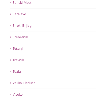
Sanski Most
Sarajevo
Široki Brijeg
Srebrenik
Tešanj
Travnik
Tuzla
Velika Kladuša
Visoko