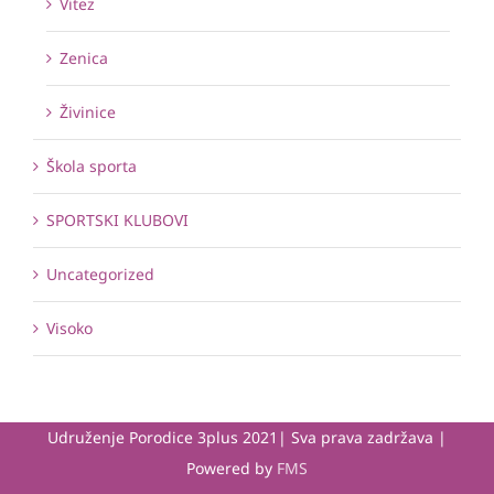
Vitez
Zenica
Živinice
Škola sporta
SPORTSKI KLUBOVI
Uncategorized
Visoko
Udruženje Porodice 3plus 2021| Sva prava zadržava |
Powered by
FMS