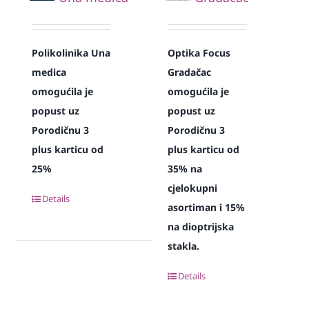
Polikolinika Una
Optika Focus
medica
Gradačac
omogućila je
omogućila je
popust uz
popust uz
Porodičnu 3
Porodičnu 3
plus karticu od
plus karticu od
25%
35% na
cjelokupni
Details
asortiman i 15%
na dioptrijska
stakla.
Details