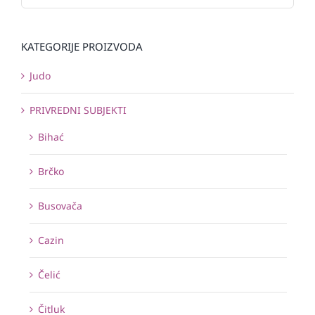
KATEGORIJE PROIZVODA
Judo
PRIVREDNI SUBJEKTI
Bihać
Brčko
Busovača
Cazin
Čelić
Čitluk