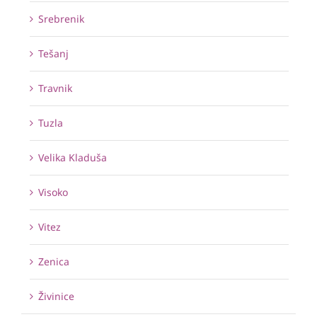
Srebrenik
Tešanj
Travnik
Tuzla
Velika Kladuša
Visoko
Vitez
Zenica
Živinice