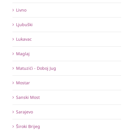
Livno
Ljubuški
Lukavac
Maglaj
Matuzići - Doboj Jug
Mostar
Sanski Most
Sarajevo
Široki Brijeg