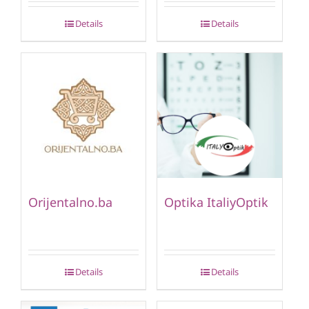
Details
Details
Orijentalno.ba
Optika ItaliyOptik
Details
Details