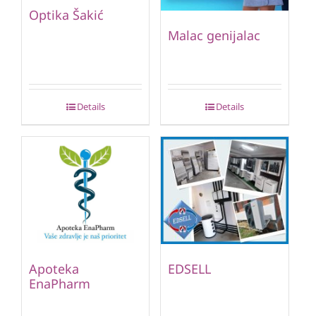
Optika Šakić
Malac genijalac
Details
Details
Apoteka
EDSELL
EnaPharm