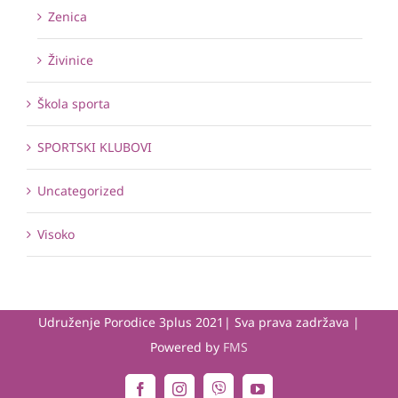
Zenica
Živinice
Škola sporta
SPORTSKI KLUBOVI
Uncategorized
Visoko
Udruženje Porodice 3plus 2021| Sva prava zadržava |
Powered by
FMS
Viber
Facebook
Instagram
YouTube