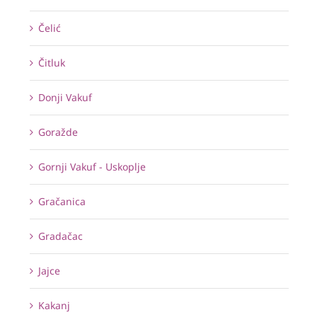
Čelić
Čitluk
Donji Vakuf
Goražde
Gornji Vakuf - Uskoplje
Gračanica
Gradačac
Jajce
Kakanj