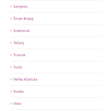
Sarajevo
Široki Brijeg
Srebrenik
Tešanj
Travnik
Tuzla
Velika Kladuša
Visoko
Vitez