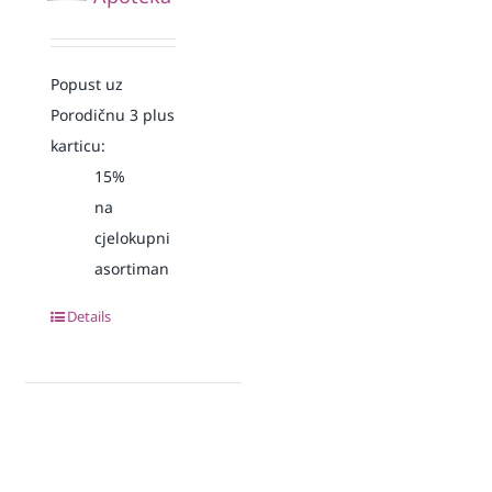
Popust uz
Porodičnu 3 plus
karticu:
15%
na
cjelokupni
asortiman
Details