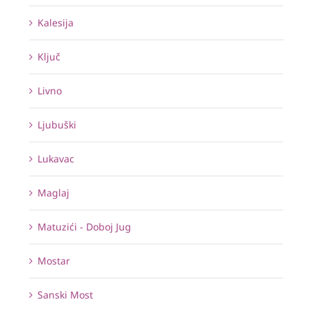
Kalesija
Ključ
Livno
Ljubuški
Lukavac
Maglaj
Matuzići - Doboj Jug
Mostar
Sanski Most