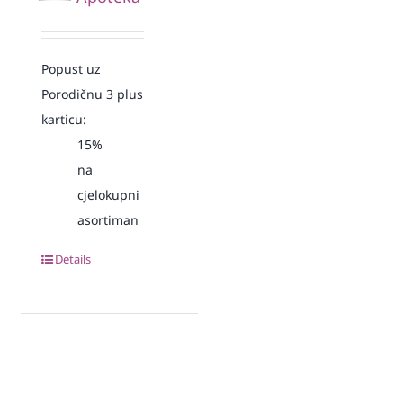
Popust uz
Porodičnu 3 plus
karticu:
15%
na
cjelokupni
asortiman
Details