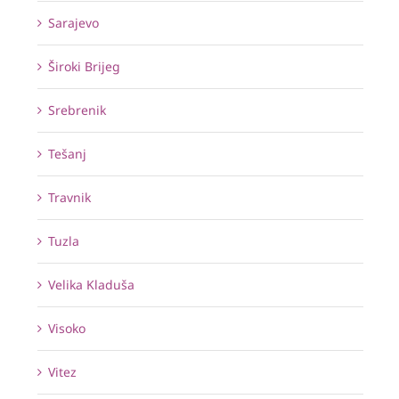
Sarajevo
Široki Brijeg
Srebrenik
Tešanj
Travnik
Tuzla
Velika Kladuša
Visoko
Vitez