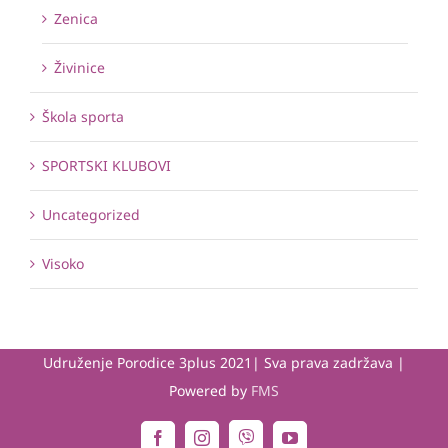
Zenica
Živinice
Škola sporta
SPORTSKI KLUBOVI
Uncategorized
Visoko
Udruženje Porodice 3plus 2021| Sva prava zadržava |
Powered by
FMS
Viber
Facebook
Instagram
YouTube