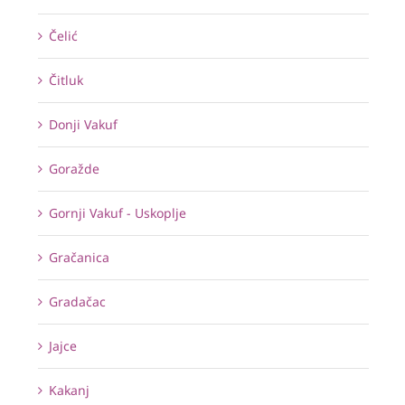
Čelić
Čitluk
Donji Vakuf
Goražde
Gornji Vakuf - Uskoplje
Gračanica
Gradačac
Jajce
Kakanj