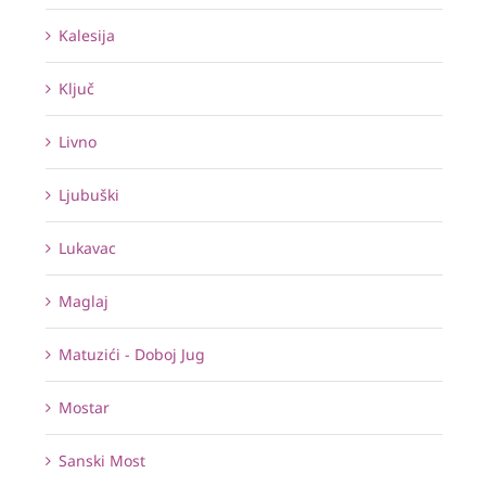
Kalesija
Ključ
Livno
Ljubuški
Lukavac
Maglaj
Matuzići - Doboj Jug
Mostar
Sanski Most