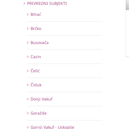
PRIVREDNI SUBJEKTI
Bihać
Brčko
Busovača
Cazin
Čelić
Čitluk
Donji Vakuf
Goražde
Gornji Vakuf - Uskoplje