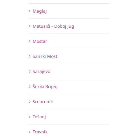
Maglaj
Matuzići - Doboj Jug
Mostar
Sanski Most
Sarajevo
Široki Brijeg
Srebrenik
Tešanj
Travnik