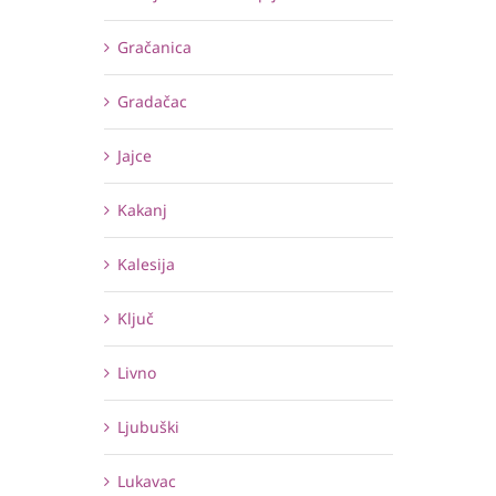
Gračanica
Gradačac
Jajce
Kakanj
Kalesija
Ključ
Livno
Ljubuški
Lukavac