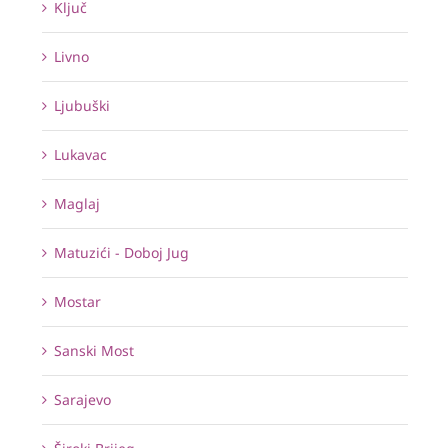
Ključ
Livno
Ljubuški
Lukavac
Maglaj
Matuzići - Doboj Jug
Mostar
Sanski Most
Sarajevo