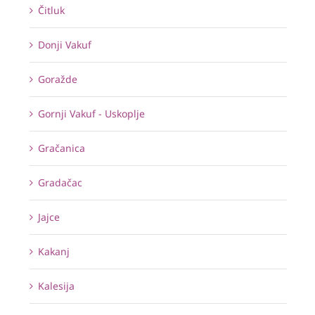
Čitluk
Donji Vakuf
Goražde
Gornji Vakuf - Uskoplje
Gračanica
Gradačac
Jajce
Kakanj
Kalesija