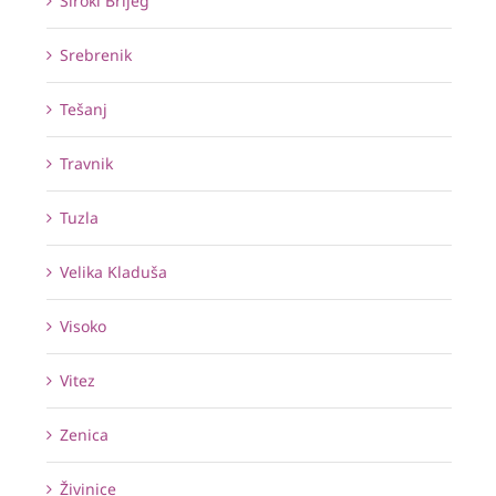
Široki Brijeg
Srebrenik
Tešanj
Travnik
Tuzla
Velika Kladuša
Visoko
Vitez
Zenica
Živinice