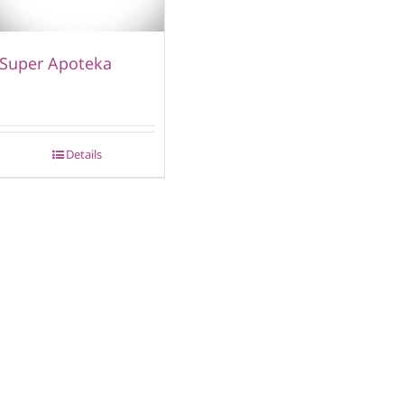
Super Apoteka
Details