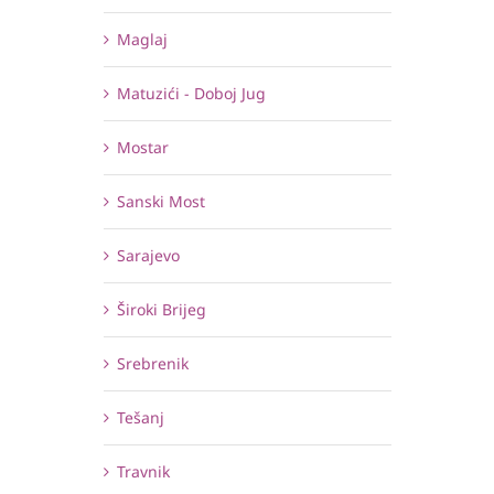
Maglaj
Matuzići - Doboj Jug
Mostar
Sanski Most
Sarajevo
Široki Brijeg
Srebrenik
Tešanj
Travnik