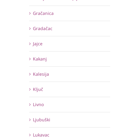
Gračanica
Gradačac
Jajce
Kakanj
Kalesija
Ključ
Livno
Ljubuški
Lukavac