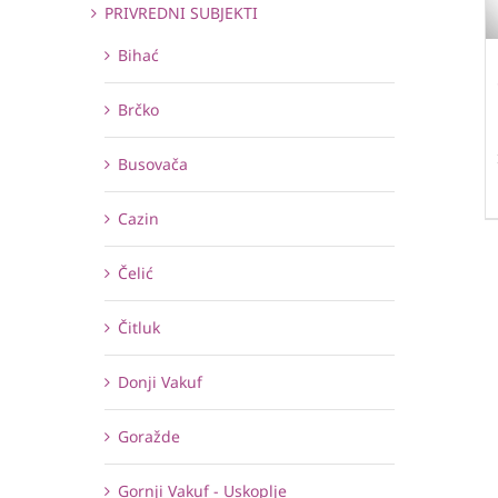
PRIVREDNI SUBJEKTI
Bihać
Brčko
Busovača
Cazin
Čelić
Čitluk
Donji Vakuf
Goražde
Gornji Vakuf - Uskoplje