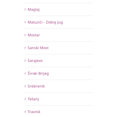
Maglaj
Matuzići - Doboj Jug
Mostar
Sanski Most
Sarajevo
Široki Brijeg
Srebrenik
Tešanj
Travnik