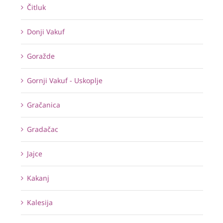
Čitluk
Donji Vakuf
Goražde
Gornji Vakuf - Uskoplje
Gračanica
Gradačac
Jajce
Kakanj
Kalesija