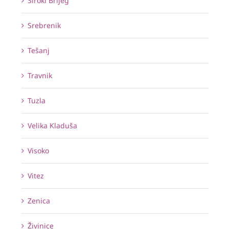
Široki Brijeg
Srebrenik
Tešanj
Travnik
Tuzla
Velika Kladuša
Visoko
Vitez
Zenica
Živinice