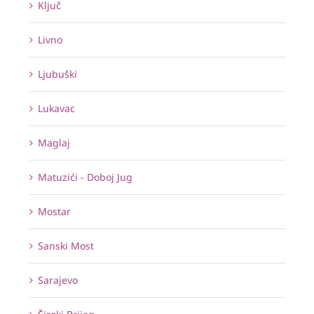
Ključ
Livno
Ljubuški
Lukavac
Maglaj
Matuzići - Doboj Jug
Mostar
Sanski Most
Sarajevo