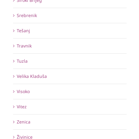
Široki Brijeg
Srebrenik
Tešanj
Travnik
Tuzla
Velika Kladuša
Visoko
Vitez
Zenica
Živinice