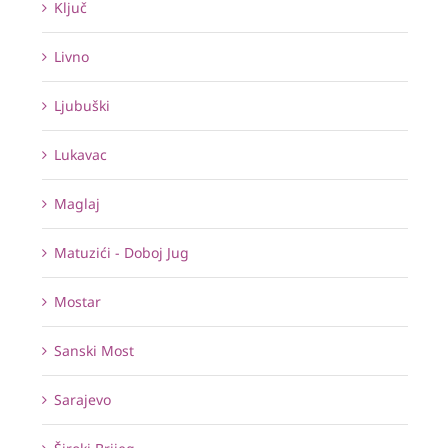
Ključ
Livno
Ljubuški
Lukavac
Maglaj
Matuzići - Doboj Jug
Mostar
Sanski Most
Sarajevo