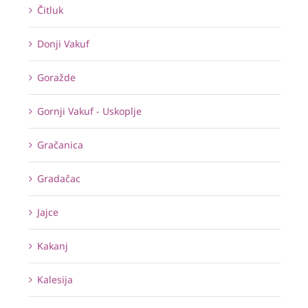
Čitluk
Donji Vakuf
Goražde
Gornji Vakuf - Uskoplje
Gračanica
Gradačac
Jajce
Kakanj
Kalesija