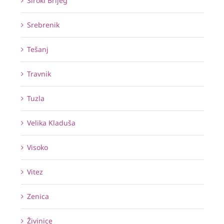
Široki Brijeg
Srebrenik
Tešanj
Travnik
Tuzla
Velika Kladuša
Visoko
Vitez
Zenica
Živinice