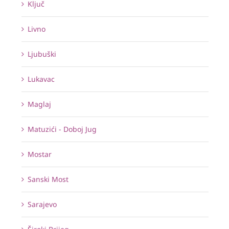
Ključ
Livno
Ljubuški
Lukavac
Maglaj
Matuzići - Doboj Jug
Mostar
Sanski Most
Sarajevo