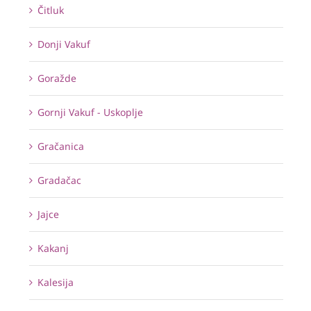
Čitluk
Donji Vakuf
Goražde
Gornji Vakuf - Uskoplje
Gračanica
Gradačac
Jajce
Kakanj
Kalesija