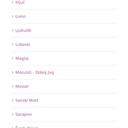
Ključ
Livno
Ljubuški
Lukavac
Maglaj
Matuzići - Doboj Jug
Mostar
Sanski Most
Sarajevo