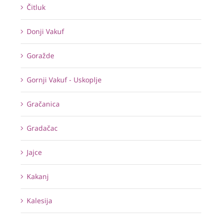
Čitluk
Donji Vakuf
Goražde
Gornji Vakuf - Uskoplje
Gračanica
Gradačac
Jajce
Kakanj
Kalesija