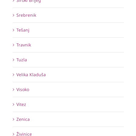
Široki Brijeg
Srebrenik
Tešanj
Travnik
Tuzla
Velika Kladuša
Visoko
Vitez
Zenica
Živinice