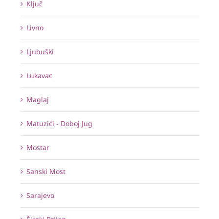
Ključ
Livno
Ljubuški
Lukavac
Maglaj
Matuzići - Doboj Jug
Mostar
Sanski Most
Sarajevo