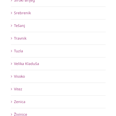
Široki Brijeg
Srebrenik
Tešanj
Travnik
Tuzla
Velika Kladuša
Visoko
Vitez
Zenica
Živinice