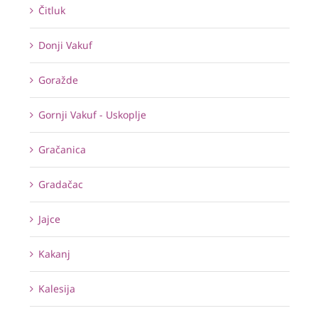
Čitluk
Donji Vakuf
Goražde
Gornji Vakuf - Uskoplje
Gračanica
Gradačac
Jajce
Kakanj
Kalesija