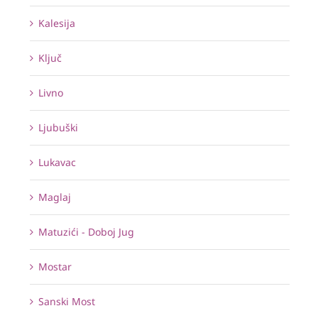
Kalesija
Ključ
Livno
Ljubuški
Lukavac
Maglaj
Matuzići - Doboj Jug
Mostar
Sanski Most