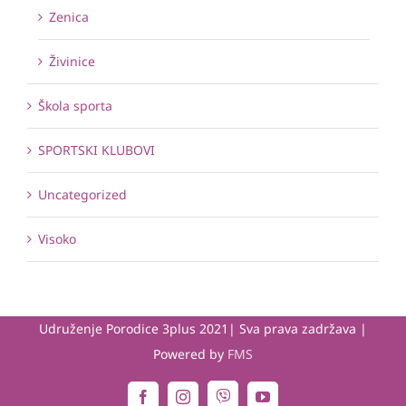
Zenica
Živinice
Škola sporta
SPORTSKI KLUBOVI
Uncategorized
Visoko
Udruženje Porodice 3plus 2021| Sva prava zadržava |
Powered by
FMS
Viber
Facebook
Instagram
YouTube