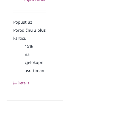
Popust uz
Porodičnu 3 plus
karticu:
15%
na
cjelokupni
asortiman
Details