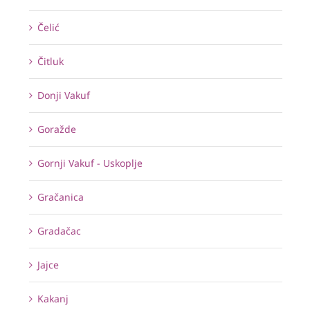
Čelić
Čitluk
Donji Vakuf
Goražde
Gornji Vakuf - Uskoplje
Gračanica
Gradačac
Jajce
Kakanj