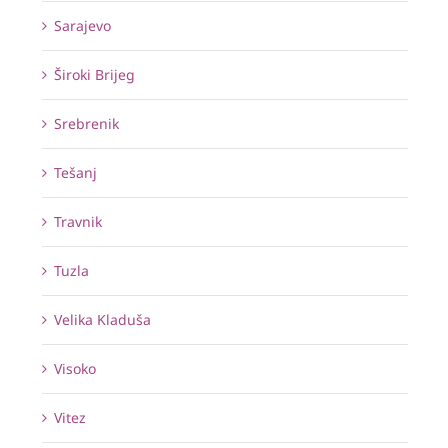
Sarajevo
Široki Brijeg
Srebrenik
Tešanj
Travnik
Tuzla
Velika Kladuša
Visoko
Vitez