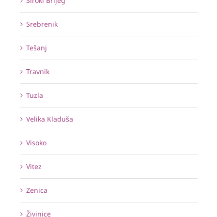
Široki Brijeg
Srebrenik
Tešanj
Travnik
Tuzla
Velika Kladuša
Visoko
Vitez
Zenica
Živinice