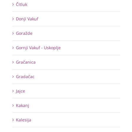
Čitluk
Donji Vakuf
Goražde
Gornji Vakuf - Uskoplje
Gračanica
Gradačac
Jajce
Kakanj
Kalesija