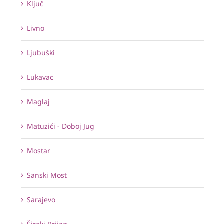
Ključ
Livno
Ljubuški
Lukavac
Maglaj
Matuzići - Doboj Jug
Mostar
Sanski Most
Sarajevo