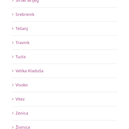
Široki Brijeg
Srebrenik
Tešanj
Travnik
Tuzla
Velika Kladuša
Visoko
Vitez
Zenica
Živinice