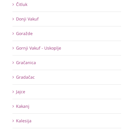
Čitluk
Donji Vakuf
Goražde
Gornji Vakuf - Uskoplje
Gračanica
Gradačac
Jajce
Kakanj
Kalesija