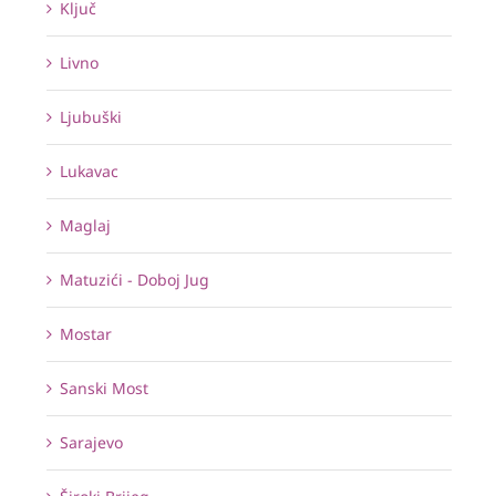
Ključ
Livno
Ljubuški
Lukavac
Maglaj
Matuzići - Doboj Jug
Mostar
Sanski Most
Sarajevo