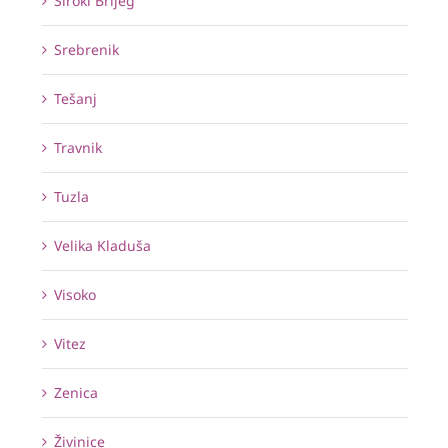
Široki Brijeg
Srebrenik
Tešanj
Travnik
Tuzla
Velika Kladuša
Visoko
Vitez
Zenica
Živinice