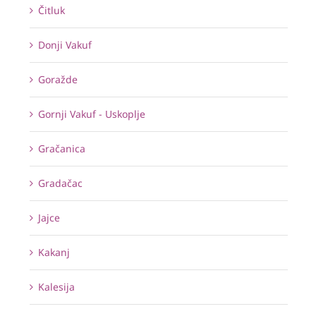
Čitluk
Donji Vakuf
Goražde
Gornji Vakuf - Uskoplje
Gračanica
Gradačac
Jajce
Kakanj
Kalesija