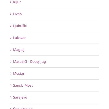
Ključ
Livno
Ljubuški
Lukavac
Maglaj
Matuzići - Doboj Jug
Mostar
Sanski Most
Sarajevo