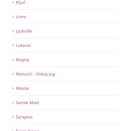
Ključ
Livno
Ljubuški
Lukavac
Maglaj
Matuzići - Doboj Jug
Mostar
Sanski Most
Sarajevo