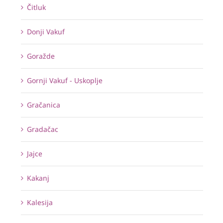
Čitluk
Donji Vakuf
Goražde
Gornji Vakuf - Uskoplje
Gračanica
Gradačac
Jajce
Kakanj
Kalesija