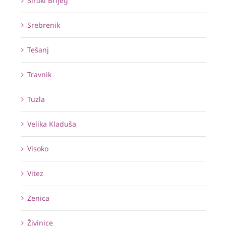
Široki Brijeg
Srebrenik
Tešanj
Travnik
Tuzla
Velika Kladuša
Visoko
Vitez
Zenica
Živinice