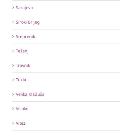
Sarajevo
Široki Brijeg
Srebrenik
Tešanj
Travnik
Tuzla
Velika Kladuša
Visoko
Vitez