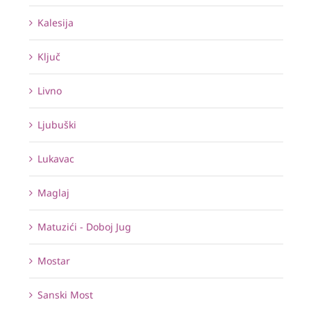
Kalesija
Ključ
Livno
Ljubuški
Lukavac
Maglaj
Matuzići - Doboj Jug
Mostar
Sanski Most