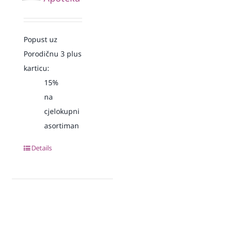
Popust uz
Porodičnu 3 plus
karticu:
15%
na
cjelokupni
asortiman
Details