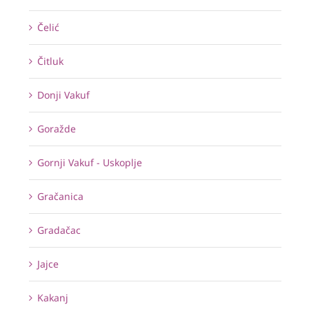
Čelić
Čitluk
Donji Vakuf
Goražde
Gornji Vakuf - Uskoplje
Gračanica
Gradačac
Jajce
Kakanj