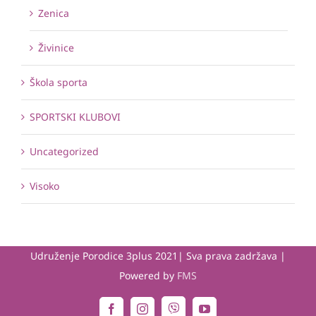
Zenica
Živinice
Škola sporta
SPORTSKI KLUBOVI
Uncategorized
Visoko
Udruženje Porodice 3plus 2021| Sva prava zadržava |
Powered by
FMS
Viber
Facebook
Instagram
YouTube