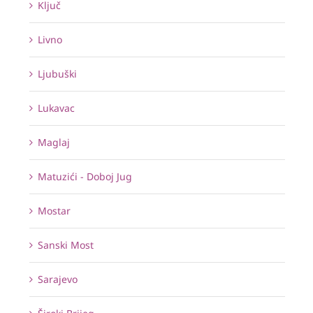
Ključ
Livno
Ljubuški
Lukavac
Maglaj
Matuzići - Doboj Jug
Mostar
Sanski Most
Sarajevo