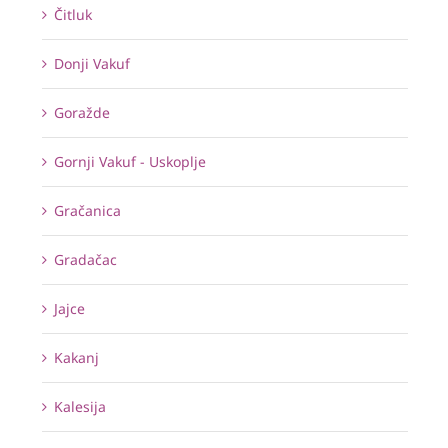
Čitluk
Donji Vakuf
Goražde
Gornji Vakuf - Uskoplje
Gračanica
Gradačac
Jajce
Kakanj
Kalesija