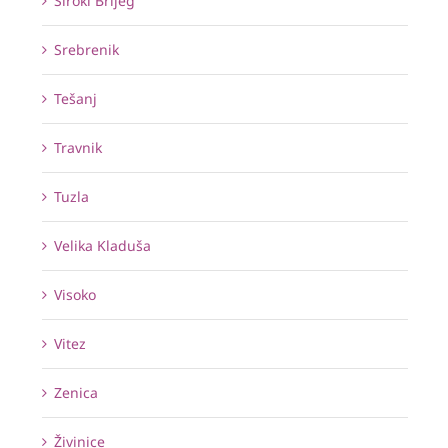
Široki Brijeg
Srebrenik
Tešanj
Travnik
Tuzla
Velika Kladuša
Visoko
Vitez
Zenica
Živinice