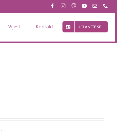
Vijesti
Kontakt
UČLANITE SE
: