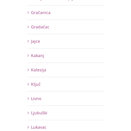
Gračanica
Gradačac
Jajce
Kakanj
Kalesija
Ključ
Livno
Ljubuški
Lukavac