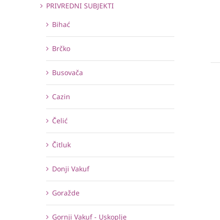
PRIVREDNI SUBJEKTI
Bihać
Brčko
Busovača
Cazin
Čelić
Čitluk
Donji Vakuf
Goražde
Gornji Vakuf - Uskoplje