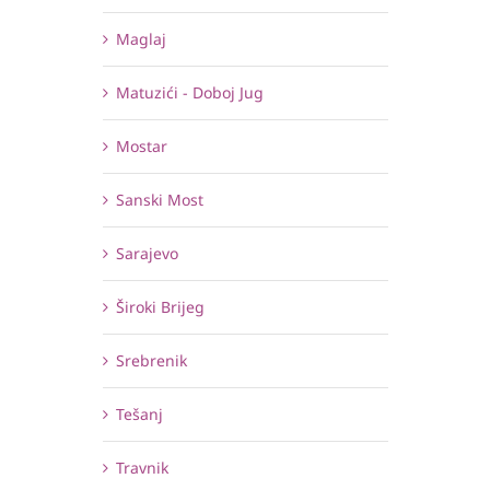
Maglaj
Matuzići - Doboj Jug
Mostar
Sanski Most
Sarajevo
Široki Brijeg
Srebrenik
Tešanj
Travnik