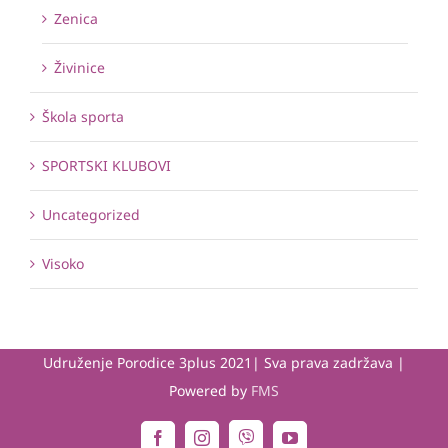
Zenica
Živinice
Škola sporta
SPORTSKI KLUBOVI
Uncategorized
Visoko
Udruženje Porodice 3plus 2021| Sva prava zadržava |
Powered by
FMS
Viber
Facebook
Instagram
YouTube