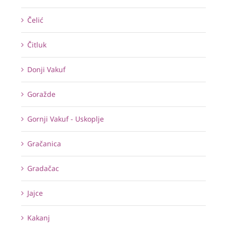
Čelić
Čitluk
Donji Vakuf
Goražde
Gornji Vakuf - Uskoplje
Gračanica
Gradačac
Jajce
Kakanj