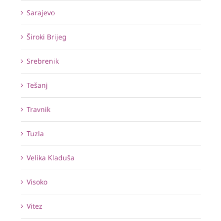
Sarajevo
Široki Brijeg
Srebrenik
Tešanj
Travnik
Tuzla
Velika Kladuša
Visoko
Vitez