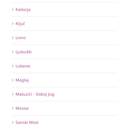
Kalesija
Ključ
Livno
Ljubuški
Lukavac
Maglaj
Matuzići - Doboj Jug
Mostar
Sanski Most