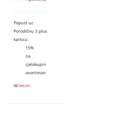
Popust uz
Porodičnu 3 plus
karticu:
15%
na
cjelokupni
asortiman
Details