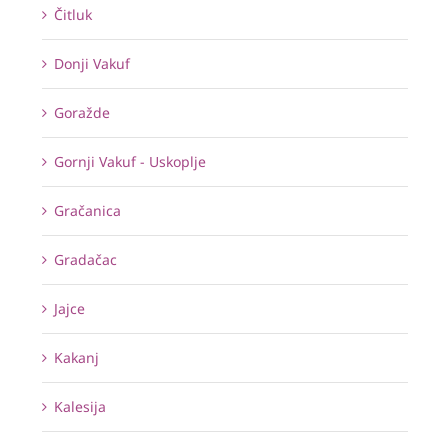
Čitluk
Donji Vakuf
Goražde
Gornji Vakuf - Uskoplje
Gračanica
Gradačac
Jajce
Kakanj
Kalesija