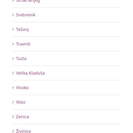
Široki Brijeg
Srebrenik
Tešanj
Travnik
Tuzla
Velika Kladuša
Visoko
Vitez
Zenica
Živinice