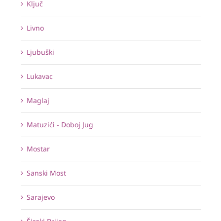
Ključ
Livno
Ljubuški
Lukavac
Maglaj
Matuzići - Doboj Jug
Mostar
Sanski Most
Sarajevo