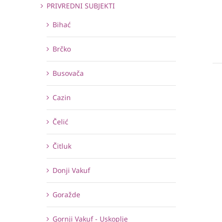
PRIVREDNI SUBJEKTI
Bihać
Brčko
Busovača
Cazin
Čelić
Čitluk
Donji Vakuf
Goražde
Gornji Vakuf - Uskoplje