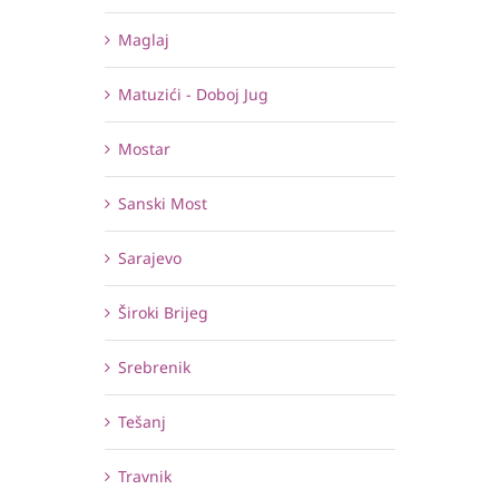
Maglaj
Matuzići - Doboj Jug
Mostar
Sanski Most
Sarajevo
Široki Brijeg
Srebrenik
Tešanj
Travnik