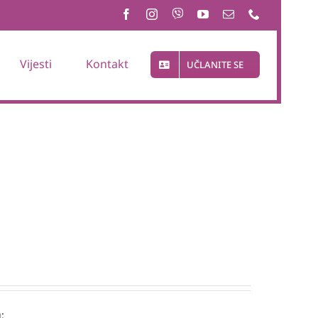
Vijesti
Kontakt
UČLANITE SE
: