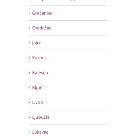
Gračanica
Gradačac
Jajce
Kakanj
Kalesija
Ključ
Livno
Ljubuški
Lukavac