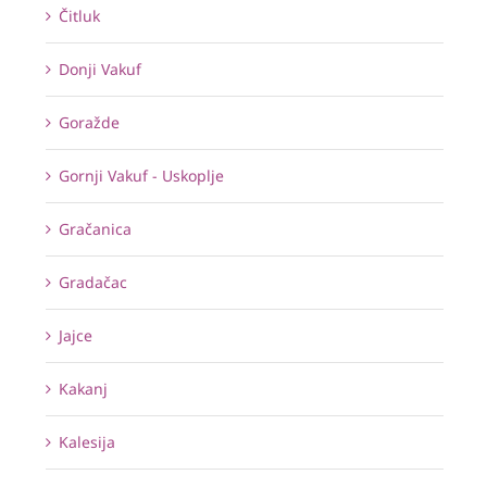
Čitluk
Donji Vakuf
Goražde
Gornji Vakuf - Uskoplje
Gračanica
Gradačac
Jajce
Kakanj
Kalesija