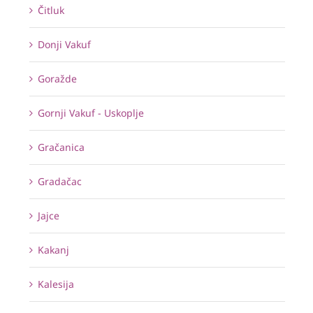
Čitluk
Donji Vakuf
Goražde
Gornji Vakuf - Uskoplje
Gračanica
Gradačac
Jajce
Kakanj
Kalesija