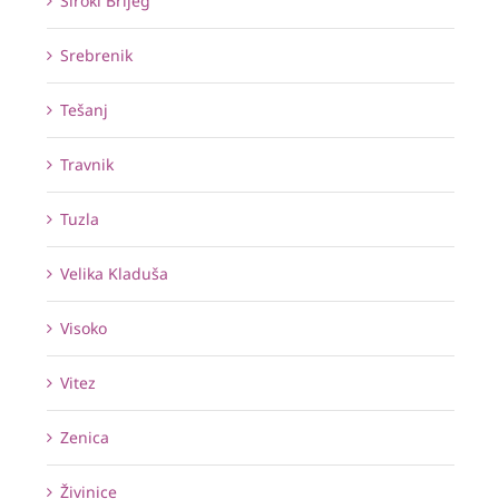
Široki Brijeg
Srebrenik
Tešanj
Travnik
Tuzla
Velika Kladuša
Visoko
Vitez
Zenica
Živinice