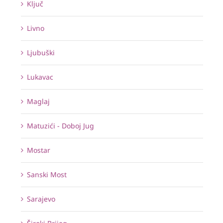
Ključ
Livno
Ljubuški
Lukavac
Maglaj
Matuzići - Doboj Jug
Mostar
Sanski Most
Sarajevo