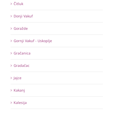
Čitluk
Donji Vakuf
Goražde
Gornji Vakuf - Uskoplje
Gračanica
Gradačac
Jajce
Kakanj
Kalesija