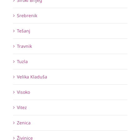
Široki Brijeg
Srebrenik
Tešanj
Travnik
Tuzla
Velika Kladuša
Visoko
Vitez
Zenica
Živinice