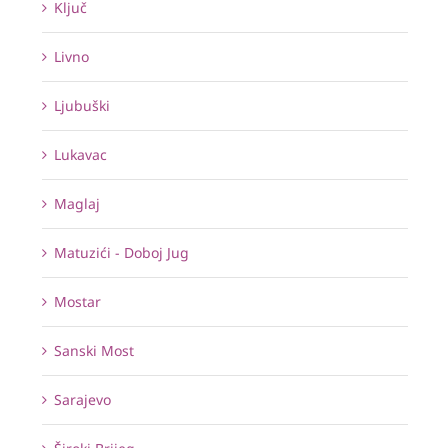
Ključ
Livno
Ljubuški
Lukavac
Maglaj
Matuzići - Doboj Jug
Mostar
Sanski Most
Sarajevo