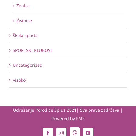
Zenica
Živinice
Škola sporta
SPORTSKI KLUBOVI
Uncategorized
Visoko
Udruženje Porodice 3plus 2021| Sva prava zadržava |
Powered by
FMS
Viber
Facebook
Instagram
YouTube