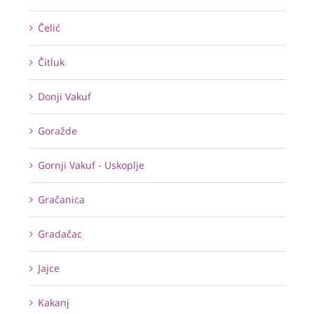
Čelić
Čitluk
Donji Vakuf
Goražde
Gornji Vakuf - Uskoplje
Gračanica
Gradačac
Jajce
Kakanj