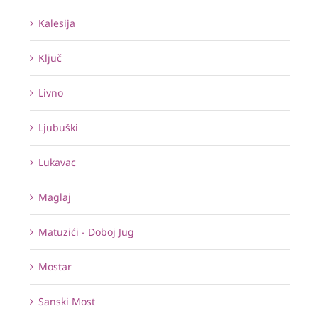
Kalesija
Ključ
Livno
Ljubuški
Lukavac
Maglaj
Matuzići - Doboj Jug
Mostar
Sanski Most