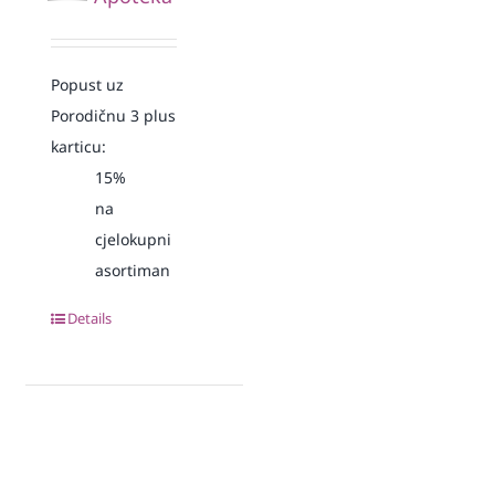
Popust uz
Porodičnu 3 plus
karticu:
15%
na
cjelokupni
asortiman
Details