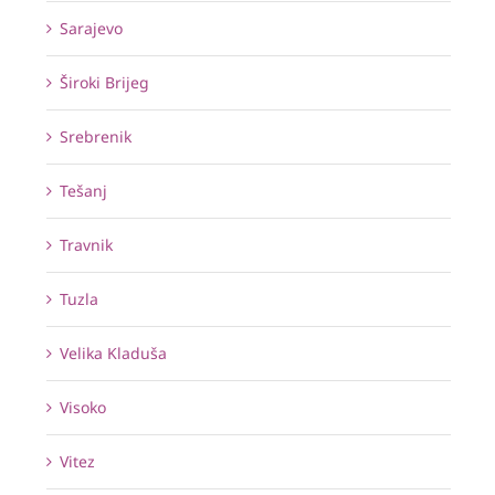
Sarajevo
Široki Brijeg
Srebrenik
Tešanj
Travnik
Tuzla
Velika Kladuša
Visoko
Vitez