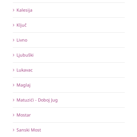
Kalesija
Ključ
Livno
Ljubuški
Lukavac
Maglaj
Matuzići - Doboj Jug
Mostar
Sanski Most