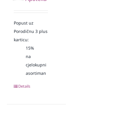
Popust uz
Porodičnu 3 plus
karticu:
15%
na
cjelokupni
asortiman
Details