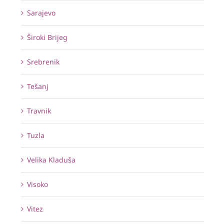
Sarajevo
Široki Brijeg
Srebrenik
Tešanj
Travnik
Tuzla
Velika Kladuša
Visoko
Vitez