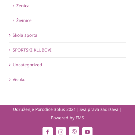
Zenica
Živinice
Škola sporta
SPORTSKI KLUBOVI
Uncategorized
Visoko
Udruženje Porodice 3plus 2021| Sva prava zadržava |
Powered by
FMS
Viber
Facebook
Instagram
YouTube