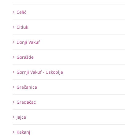
Čelić
Čitluk
Donji Vakuf
Goražde
Gornji Vakuf - Uskoplje
Gračanica
Gradačac
Jajce
Kakanj