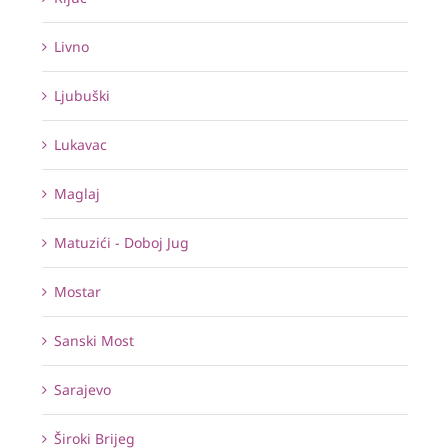
Livno
Ljubuški
Lukavac
Maglaj
Matuzići - Doboj Jug
Mostar
Sanski Most
Sarajevo
Široki Brijeg