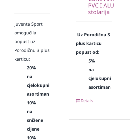
PVC I ALU
stolarija
Juventa Sport
omogućila
Uz Porodičnu 3
popust uz
plus karticu
Porodičnu 3 plus
popust od:
karticu:
5%
20%
na
na
cjelokupni
cjelokupni
asortiman
asortiman
Details
10%
na
snižene
cijene
10%