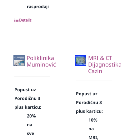
rasprodaji
Details
Poliklinika
MRI & CT
Muminović
Dijagnostika
Cazin
Popust uz
Popust uz
Porodičnu 3
Porodičnu 3
plus karticu:
plus karticu:
20%
10%
na
na
sve
MRI,