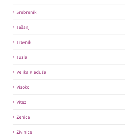
Srebrenik
Tešanj
Travnik
Tuzla
Velika Kladuša
Visoko
Vitez
Zenica
Živinice