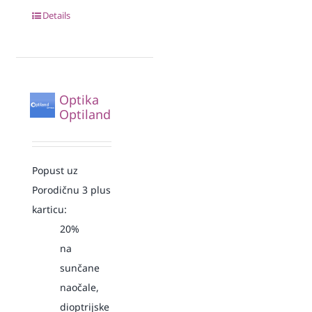
Details
Optika
Optiland
Popust uz
Porodičnu 3 plus
karticu:
20%
na
sunčane
naočale,
dioptrijske