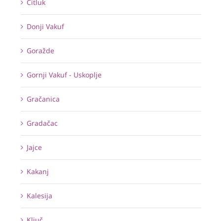
Čitluk
Donji Vakuf
Goražde
Gornji Vakuf - Uskoplje
Gračanica
Gradačac
Jajce
Kakanj
Kalesija
Ključ