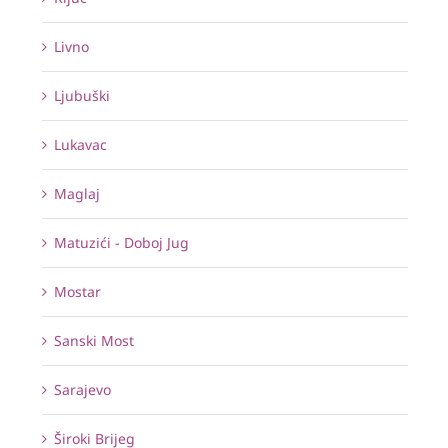
Livno
Ljubuški
Lukavac
Maglaj
Matuzići - Doboj Jug
Mostar
Sanski Most
Sarajevo
Široki Brijeg