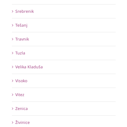
Srebrenik
Tešanj
Travnik
Tuzla
Velika Kladuša
Visoko
Vitez
Zenica
Živinice