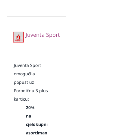
Juventa Sport
Juventa Sport
omogućila
popust uz
Porodičnu 3 plus
karticu:
20%
na
cjelokupni
asortiman