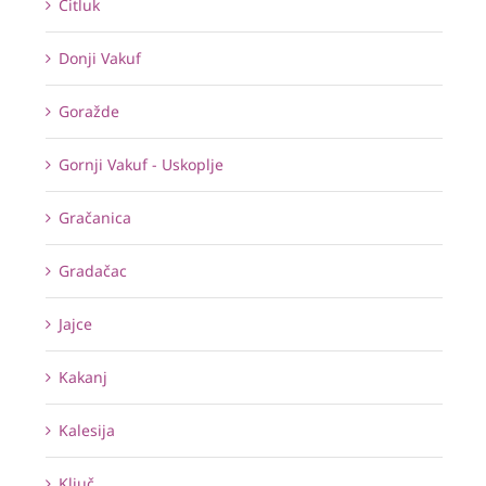
Čitluk
Donji Vakuf
Goražde
Gornji Vakuf - Uskoplje
Gračanica
Gradačac
Jajce
Kakanj
Kalesija
Ključ