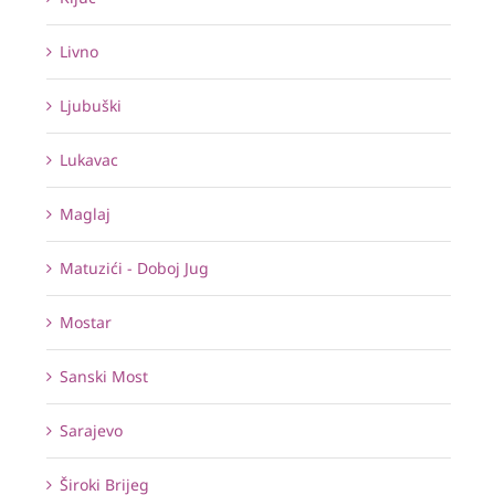
Livno
Ljubuški
Lukavac
Maglaj
Matuzići - Doboj Jug
Mostar
Sanski Most
Sarajevo
Široki Brijeg