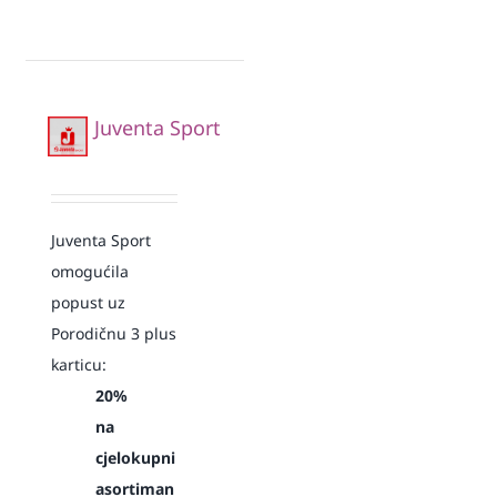
Juventa Sport
Juventa Sport
omogućila
popust uz
Porodičnu 3 plus
karticu:
20%
na
cjelokupni
asortiman