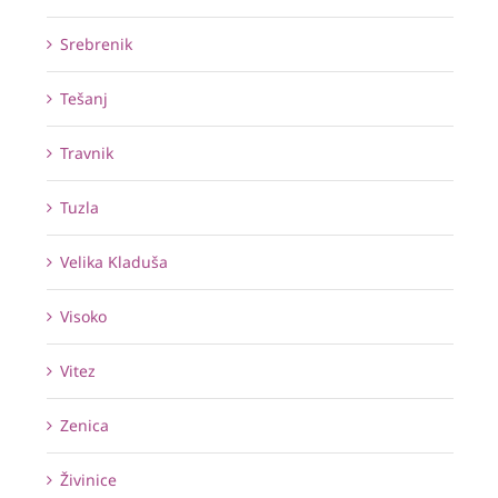
Srebrenik
Tešanj
Travnik
Tuzla
Velika Kladuša
Visoko
Vitez
Zenica
Živinice