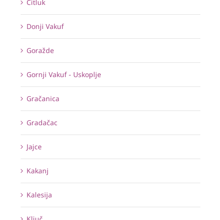
Čitluk
Donji Vakuf
Goražde
Gornji Vakuf - Uskoplje
Gračanica
Gradačac
Jajce
Kakanj
Kalesija
Ključ