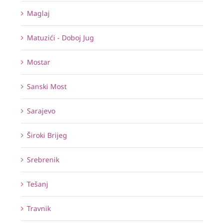
Maglaj
Matuzići - Doboj Jug
Mostar
Sanski Most
Sarajevo
Široki Brijeg
Srebrenik
Tešanj
Travnik