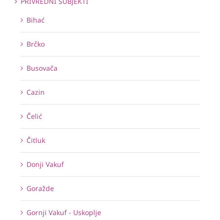
PRIVREDNI SUBJEKTI
Bihać
Brčko
Busovača
Cazin
Čelić
Čitluk
Donji Vakuf
Goražde
Gornji Vakuf - Uskoplje