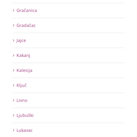
Gračanica
Gradačac
Jajce
Kakanj
Kalesija
Ključ
Livno
Ljubuški
Lukavac