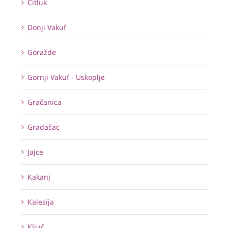
Čitluk
Donji Vakuf
Goražde
Gornji Vakuf - Uskoplje
Gračanica
Gradačac
Jajce
Kakanj
Kalesija
Ključ