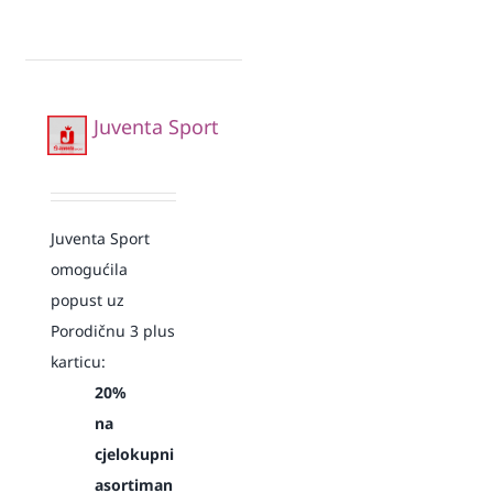
Juventa Sport
Juventa Sport
omogućila
popust uz
Porodičnu 3 plus
karticu:
20%
na
cjelokupni
asortiman