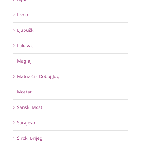
Livno
Ljubuški
Lukavac
Maglaj
Matuzići - Doboj Jug
Mostar
Sanski Most
Sarajevo
Široki Brijeg