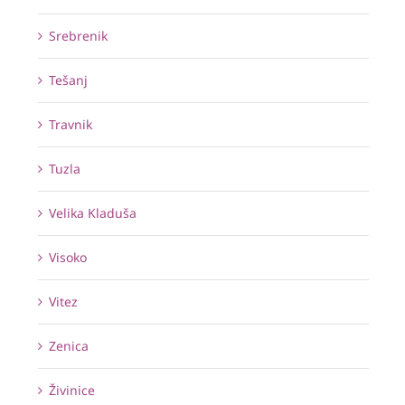
Srebrenik
Tešanj
Travnik
Tuzla
Velika Kladuša
Visoko
Vitez
Zenica
Živinice