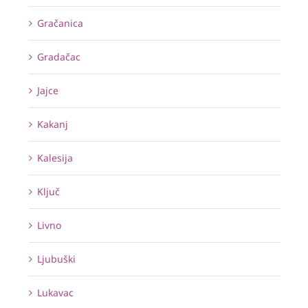
Gračanica
Gradačac
Jajce
Kakanj
Kalesija
Ključ
Livno
Ljubuški
Lukavac