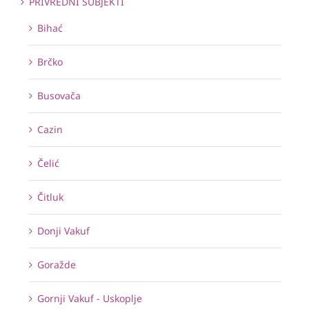
PRIVREDNI SUBJEKTI
Bihać
Brčko
Busovača
Cazin
Čelić
Čitluk
Donji Vakuf
Goražde
Gornji Vakuf - Uskoplje