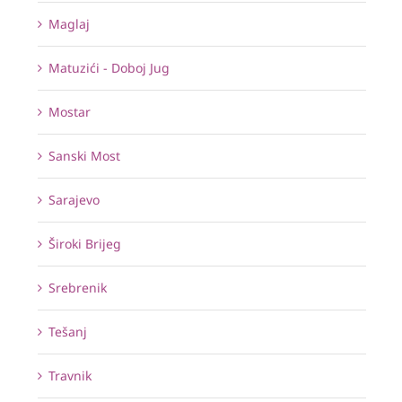
Maglaj
Matuzići - Doboj Jug
Mostar
Sanski Most
Sarajevo
Široki Brijeg
Srebrenik
Tešanj
Travnik