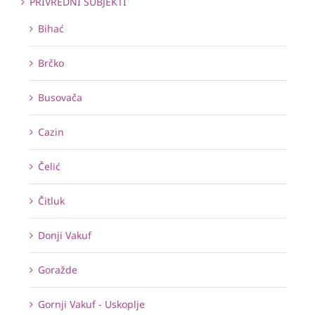
PRIVREDNI SUBJEKTI
Bihać
Brčko
Busovača
Cazin
Čelić
Čitluk
Donji Vakuf
Goražde
Gornji Vakuf - Uskoplje