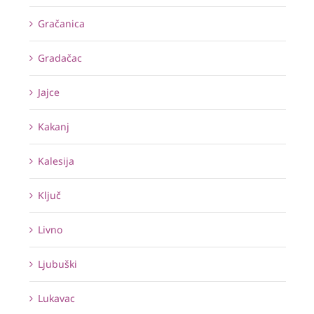
Gračanica
Gradačac
Jajce
Kakanj
Kalesija
Ključ
Livno
Ljubuški
Lukavac