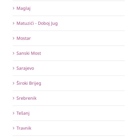
Maglaj
Matuzići - Doboj Jug
Mostar
Sanski Most
Sarajevo
Široki Brijeg
Srebrenik
Tešanj
Travnik