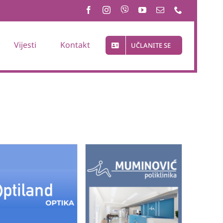
Vijesti
Kontakt
UČLANITE SE