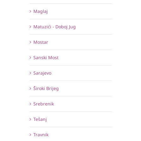
Maglaj
Matuzići - Doboj Jug
Mostar
Sanski Most
Sarajevo
Široki Brijeg
Srebrenik
Tešanj
Travnik