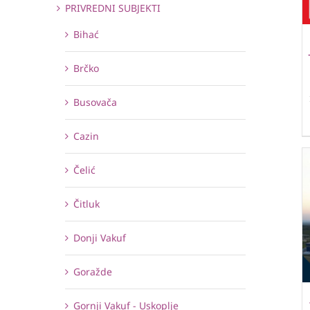
PRIVREDNI SUBJEKTI
Bihać
Brčko
Busovača
Cazin
Čelić
Čitluk
Donji Vakuf
Goražde
Gornji Vakuf - Uskoplje