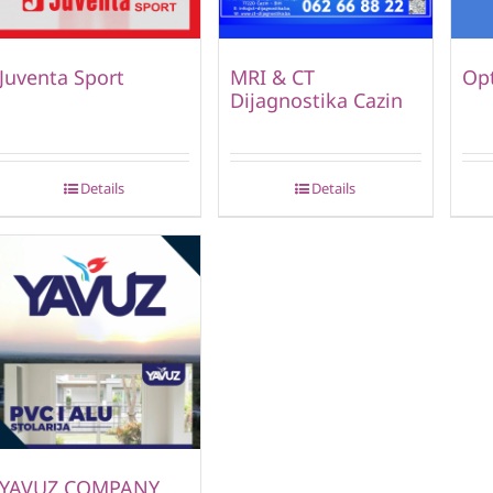
Juventa Sport
MRI & CT
Opt
Dijagnostika Cazin
Details
Details
YAVUZ COMPANY