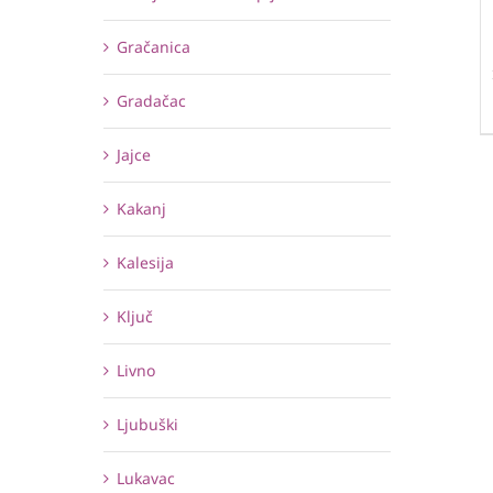
Gračanica
Gradačac
Jajce
Kakanj
Kalesija
Ključ
Livno
Ljubuški
Lukavac