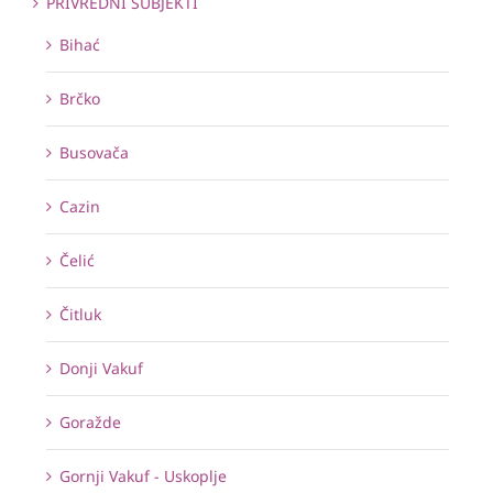
PRIVREDNI SUBJEKTI
Bihać
Brčko
Busovača
Cazin
Čelić
Čitluk
Donji Vakuf
Goražde
Gornji Vakuf - Uskoplje