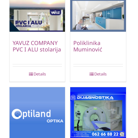
YAVUZ COMPANY
Poliklinika
PVC I ALU stolarija
Muminović
Details
Details