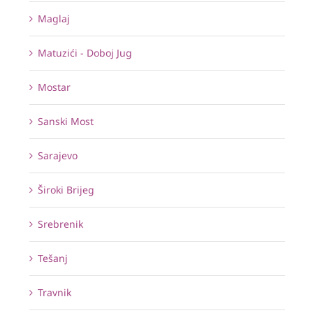
Maglaj
Matuzići - Doboj Jug
Mostar
Sanski Most
Sarajevo
Široki Brijeg
Srebrenik
Tešanj
Travnik