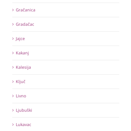
Gračanica
Gradačac
Jajce
Kakanj
Kalesija
Ključ
Livno
Ljubuški
Lukavac