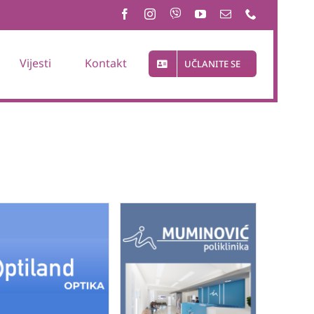
Vijesti
Kontakt
UČLANITE SE