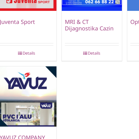
Juventa Sport
MRI & CT
Opt
Dijagnostika Cazin
Details
Details
YAVUZ COMPANY