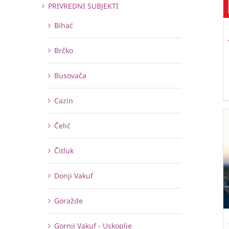
PRIVREDNI SUBJEKTI
Bihać
Brčko
Busovača
Cazin
Čelić
Čitluk
Donji Vakuf
Goražde
Gornji Vakuf - Uskoplje