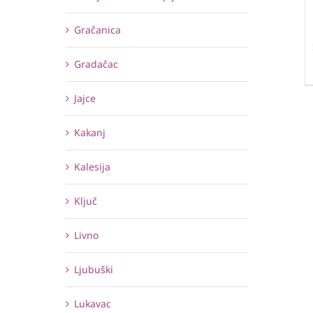
Gračanica
Gradačac
Jajce
Kakanj
Kalesija
Ključ
Livno
Ljubuški
Lukavac