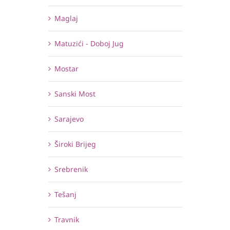
Maglaj
Matuzići - Doboj Jug
Mostar
Sanski Most
Sarajevo
Široki Brijeg
Srebrenik
Tešanj
Travnik