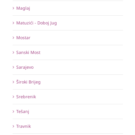
Maglaj
Matuzići - Doboj Jug
Mostar
Sanski Most
Sarajevo
Široki Brijeg
Srebrenik
Tešanj
Travnik