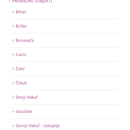
PRIVREDNI SUBJEKTI
Bihać
Brčko
Busovača
Cazin
Čelić
Čitluk
Donji Vakuf
Goražde
Gornji Vakuf - Uskoplje