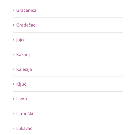
Gračanica
Gradačac
Jajce
Kakanj
Kalesija
Ključ
Livno
Ljubuški
Lukavac