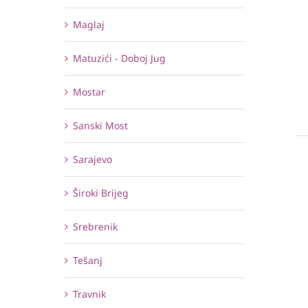
Maglaj
Matuzići - Doboj Jug
Mostar
Sanski Most
Sarajevo
Široki Brijeg
Srebrenik
Tešanj
Travnik