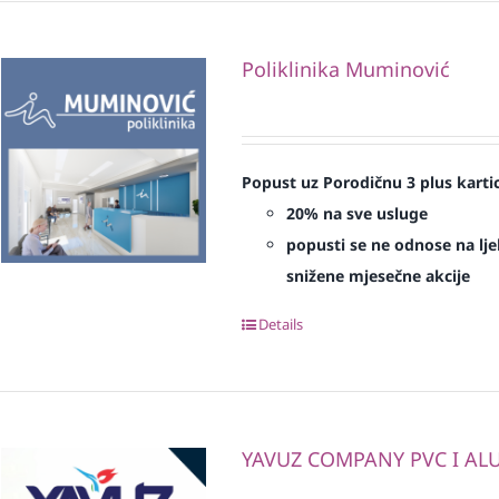
Poliklinika Muminović
Popust uz Porodičnu 3 plus karti
20% na sve usluge
popusti se ne odnose na ljek
snižene mjesečne akcije
Details
YAVUZ COMPANY PVC I ALU 