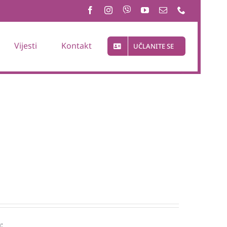
Vijesti
Kontakt
UČLANITE SE
: