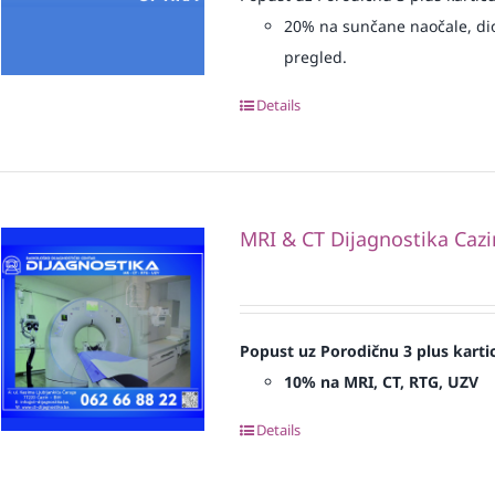
20% na sunčane naočale, diopt
pregled.
Details
MRI & CT Dijagnostika Cazi
Popust uz Porodičnu 3 plus karti
10% na MRI, CT, RTG, UZV
Details