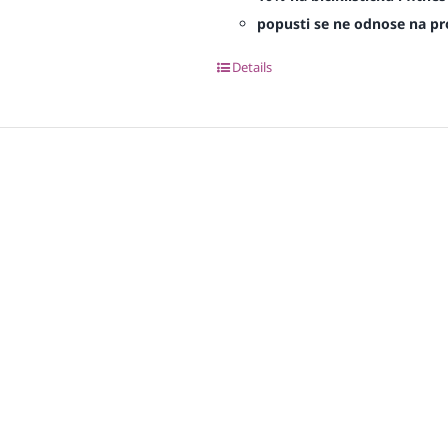
popusti se ne odnose na proi
Details