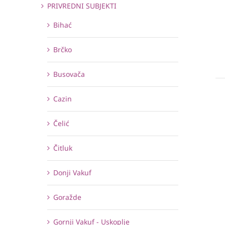
PRIVREDNI SUBJEKTI
Bihać
Brčko
Busovača
Cazin
Čelić
Čitluk
Donji Vakuf
Goražde
Gornji Vakuf - Uskoplje