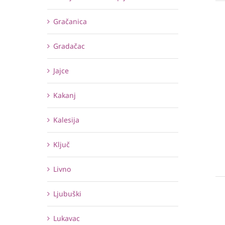
Gračanica
Gradačac
Jajce
Kakanj
Kalesija
Ključ
Livno
Ljubuški
Lukavac