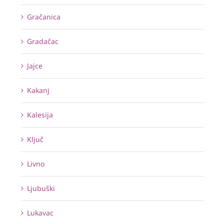
Gračanica
Gradačac
Jajce
Kakanj
Kalesija
Ključ
Livno
Ljubuški
Lukavac