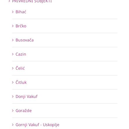
PRIVREDNI SUBJEKTI
Bihać
Brčko
Busovača
Cazin
Čelić
Čitluk
Donji Vakuf
Goražde
Gornji Vakuf - Uskoplje