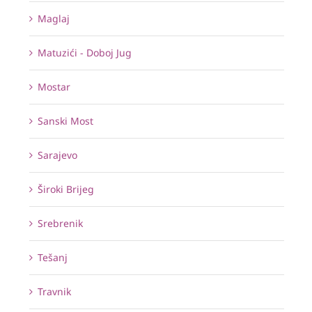
Maglaj
Matuzići - Doboj Jug
Mostar
Sanski Most
Sarajevo
Široki Brijeg
Srebrenik
Tešanj
Travnik