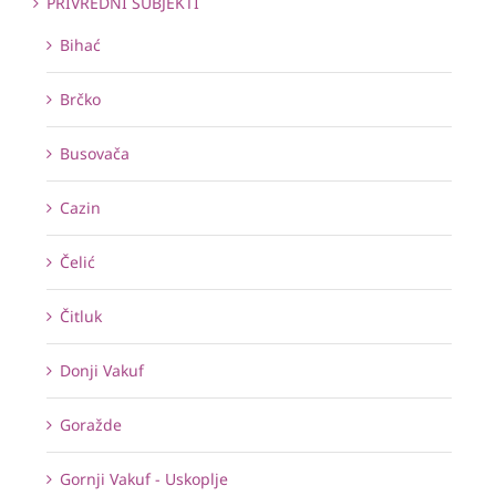
PRIVREDNI SUBJEKTI
Bihać
Brčko
Busovača
Cazin
Čelić
Čitluk
Donji Vakuf
Goražde
Gornji Vakuf - Uskoplje