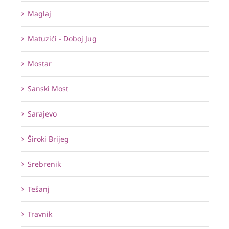
Maglaj
Matuzići - Doboj Jug
Mostar
Sanski Most
Sarajevo
Široki Brijeg
Srebrenik
Tešanj
Travnik