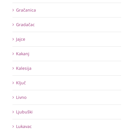
Gračanica
Gradačac
Jajce
Kakanj
Kalesija
Ključ
Livno
Ljubuški
Lukavac