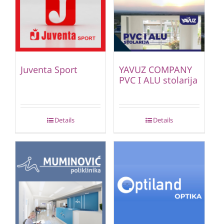
Juventa Sport
YAVUZ COMPANY
PVC I ALU stolarija
Details
Details