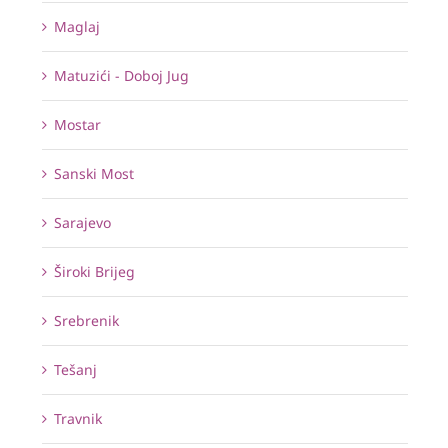
Maglaj
Matuzići - Doboj Jug
Mostar
Sanski Most
Sarajevo
Široki Brijeg
Srebrenik
Tešanj
Travnik