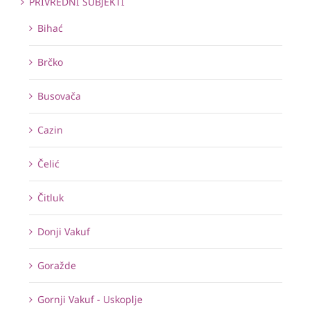
PRIVREDNI SUBJEKTI
Bihać
Brčko
Busovača
Cazin
Čelić
Čitluk
Donji Vakuf
Goražde
Gornji Vakuf - Uskoplje