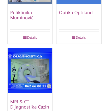
Poliklinika
Optika Optiland
Muminović
Details
Details
MRI & CT
Dijagnostika Cazin