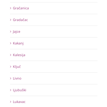
Gračanica
Gradačac
Jajce
Kakanj
Kalesija
Ključ
Livno
Ljubuški
Lukavac