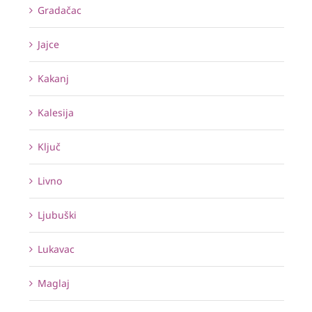
Gradačac
Jajce
Kakanj
Kalesija
Ključ
Livno
Ljubuški
Lukavac
Maglaj