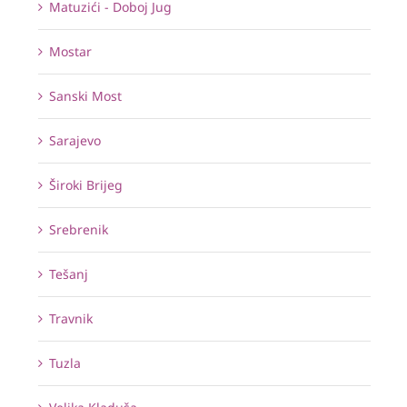
Matuzići - Doboj Jug
Mostar
Sanski Most
Sarajevo
Široki Brijeg
Srebrenik
Tešanj
Travnik
Tuzla