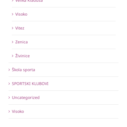
Velika Kladuša
Visoko
Vitez
Zenica
Živinice
Škola sporta
SPORTSKI KLUBOVI
Uncategorized
Visoko