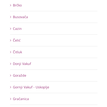
Brčko
Busovača
Cazin
Čelić
Čitluk
Donji Vakuf
Goražde
Gornji Vakuf - Uskoplje
Gračanica